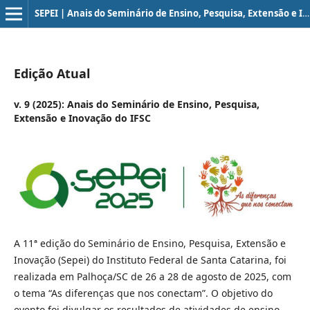
SEPEI | Anais do Seminário de Ensino, Pesquisa, Extensão e Inovação do IFSC
Edição Atual
v. 9 (2025): Anais do Seminário de Ensino, Pesquisa,
Extensão e Inovação do IFSC
A 11ª edição do Seminário de Ensino, Pesquisa, Extensão e
Inovação (Sepei) do Instituto Federal de Santa Catarina, foi
realizada em Palhoça/SC de 26 a 28 de agosto de 2025, com
o tema “As diferenças que nos conectam”. O objetivo do
evento foi divulgar os resultados de atividades de ensino,