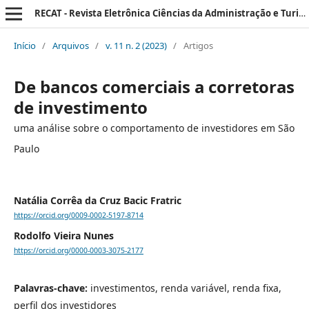
RECAT - Revista Eletrônica Ciências da Administração e Turismo
Início
/
Arquivos
/
v. 11 n. 2 (2023)
/
Artigos
De bancos comerciais a corretoras
de investimento
uma análise sobre o comportamento de investidores em São
Paulo
Natália Corrêa da Cruz Bacic Fratric
https://orcid.org/0009-0002-5197-8714
Rodolfo Vieira Nunes
https://orcid.org/0000-0003-3075-2177
Palavras-chave:
investimentos, renda variável, renda fixa,
perfil dos investidores