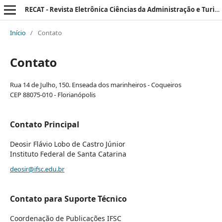
RECAT - Revista Eletrônica Ciências da Administração e Turismo
Início
/
Contato
Contato
Rua 14 de Julho, 150. Enseada dos marinheiros - Coqueiros
CEP 88075-010 - Florianópolis
Contato Principal
Deosir Flávio Lobo de Castro Júnior
Instituto Federal de Santa Catarina
deosir@ifsc.edu.br
Contato para Suporte Técnico
Coordenação de Publicações IFSC