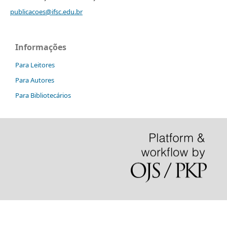
publicacoes@ifsc.edu.br
Informações
Para Leitores
Para Autores
Para Bibliotecários