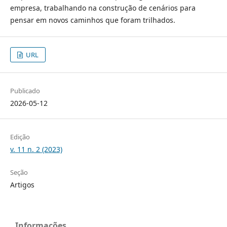
empresa, trabalhando na construção de cenários para
pensar em novos caminhos que foram trilhados.
URL
Publicado
2026-05-12
Edição
v. 11 n. 2 (2023)
Seção
Artigos
Informações