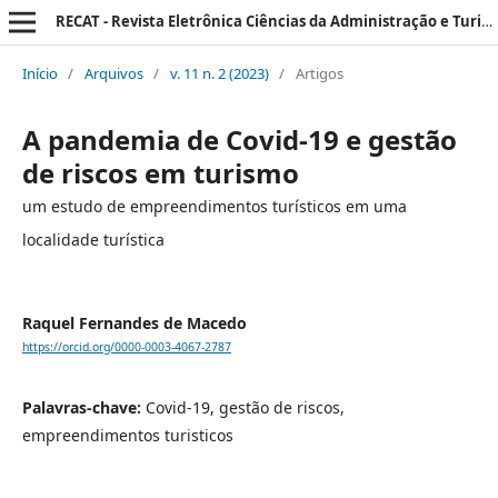
RECAT - Revista Eletrônica Ciências da Administração e Turismo
Início
/
Arquivos
/
v. 11 n. 2 (2023)
/
Artigos
A pandemia de Covid-19 e gestão
de riscos em turismo
um estudo de empreendimentos turísticos em uma
localidade turística
Raquel Fernandes de Macedo
https://orcid.org/0000-0003-4067-2787
Palavras-chave:
Covid-19, gestão de riscos,
empreendimentos turisticos