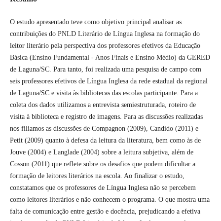
O estudo apresentado teve como objetivo principal analisar as
contribuições do PNLD Literário de Língua Inglesa na formação do
leitor literário pela perspectiva dos professores efetivos da Educação
Básica (Ensino Fundamental - Anos Finais e Ensino Médio) da GERED
de Laguna/SC. Para tanto, foi realizada uma pesquisa de campo com
seis professores efetivos de Língua Inglesa da rede estadual da regional
de Laguna/SC e visita às bibliotecas das escolas participante. Para a
coleta dos dados utilizamos a entrevista semiestruturada, roteiro de
visita à biblioteca e registro de imagens. Para as discussões realizadas
nos filiamos as discussões de Compagnon (2009), Candido (2011) e
Petit (2009) quanto à defesa da leitura da literatura, bem como às de
Jouve (2004) e Langlade (2004) sobre a leitura subjetiva, além de
Cosson (2011) que reflete sobre os desafios que podem dificultar a
formação de leitores literários na escola. Ao finalizar o estudo,
constatamos que os professores de Língua Inglesa não se percebem
como leitores literários e não conhecem o programa. O que mostra uma
falta de comunicação entre gestão e docência, prejudicando a efetiva