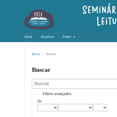
Atual
Arquivos
Sobre
Início
/
Buscar
Buscar
Filtros avançados
De