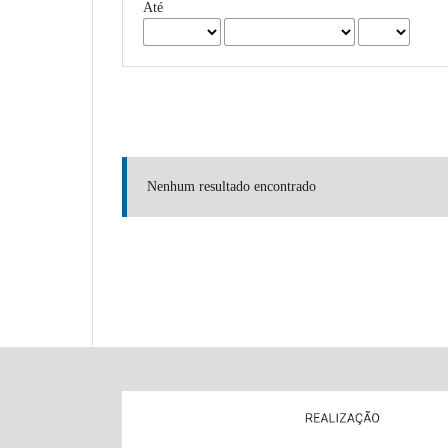
Até
Nenhum resultado encontrado