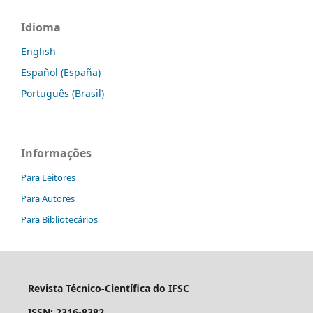
Idioma
English
Español (España)
Português (Brasil)
Informações
Para Leitores
Para Autores
Para Bibliotecários
Revista Técnico-Científica do IFSC
ISSN: 2316-8382