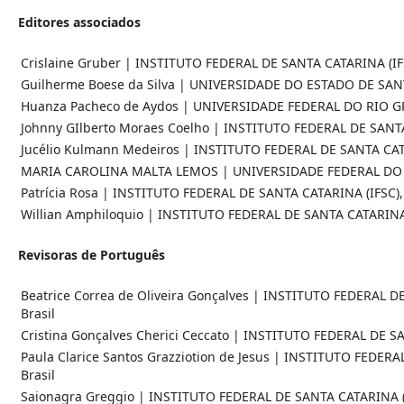
Editores associados
Crislaine Gruber | INSTITUTO FEDERAL DE SANTA CATARINA (IFS
Guilherme Boese da Silva | UNIVERSIDADE DO ESTADO DE SANT
Huanza Pacheco de Aydos | UNIVERSIDADE FEDERAL DO RIO GR
Johnny GIlberto Moraes Coelho | INSTITUTO FEDERAL DE SANTA 
Jucélio Kulmann Medeiros | INSTITUTO FEDERAL DE SANTA CATA
MARIA CAROLINA MALTA LEMOS | UNIVERSIDADE FEDERAL D
Patrícia Rosa | INSTITUTO FEDERAL DE SANTA CATARINA (IFSC), 
Willian Amphiloquio | INSTITUTO FEDERAL DE SANTA CATARINA (
Revisoras de Português
Beatrice Correa de Oliveira Gonçalves | INSTITUTO FEDERAL D
Brasil
Cristina Gonçalves Cherici Ceccato | INSTITUTO FEDERAL DE SA
Paula Clarice Santos Grazziotion de Jesus | INSTITUTO FEDERA
Brasil
Saionagra Greggio | INSTITUTO FEDERAL DE SANTA CATARINA (I