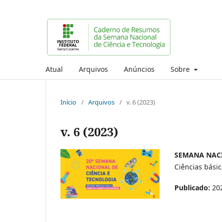
Atual
Arquivos
Anúncios
Sobre
Início
/
Arquivos
/
v. 6 (2023)
v. 6 (2023)
SEMANA NACI
Ciências bási
Publicado:
20