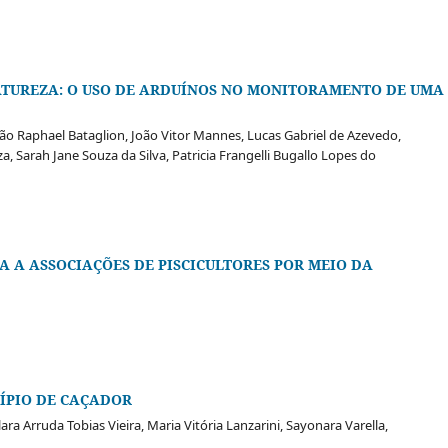
NATUREZA: O USO DE ARDUÍNOS NO MONITORAMENTO DE UMA
oão Raphael Bataglion, João Vitor Mannes, Lucas Gabriel de Azevedo,
 Sarah Jane Souza da Silva, Patricia Frangelli Bugallo Lopes do
 A ASSOCIAÇÕES DE PISCICULTORES POR MEIO DA
ÍPIO DE CAÇADOR
ra Arruda Tobias Vieira, Maria Vitória Lanzarini, Sayonara Varella,