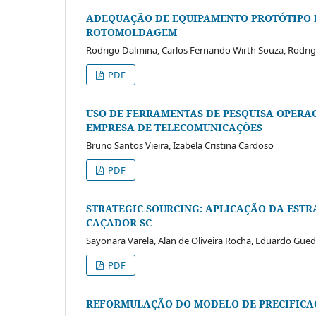
ADEQUAÇÃO DE EQUIPAMENTO PROTÓTIPO P
ROTOMOLDAGEM
Rodrigo Dalmina, Carlos Fernando Wirth Souza, Rodrig
PDF
USO DE FERRAMENTAS DE PESQUISA OPERAC
EMPRESA DE TELECOMUNICAÇÕES
Bruno Santos Vieira, Izabela Cristina Cardoso
PDF
STRATEGIC SOURCING: APLICAÇÃO DA EST
CAÇADOR-SC
Sayonara Varela, Alan de Oliveira Rocha, Eduardo Guede
PDF
REFORMULAÇÃO DO MODELO DE PRECIFICAÇ