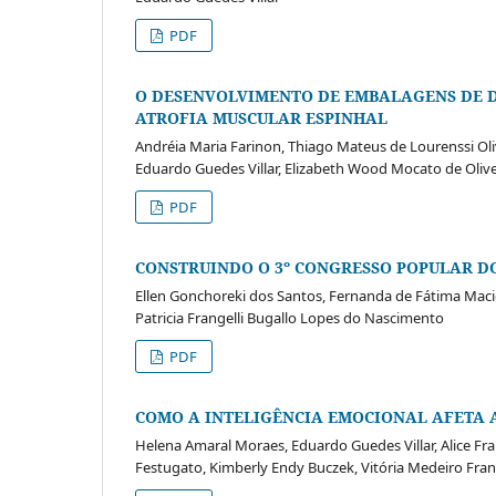
PDF
O DESENVOLVIMENTO DE EMBALAGENS DE D
ATROFIA MUSCULAR ESPINHAL
Andréia Maria Farinon, Thiago Mateus de Lourenssi Ol
Eduardo Guedes Villar, Elizabeth Wood Mocato de Olive
PDF
CONSTRUINDO O 3º CONGRESSO POPULAR DO
Ellen Gonchoreki dos Santos, Fernanda de Fátima Maci
Patricia Frangelli Bugallo Lopes do Nascimento
PDF
COMO A INTELIGÊNCIA EMOCIONAL AFETA 
Helena Amaral Moraes, Eduardo Guedes Villar, Alice Fra
Festugato, Kimberly Endy Buczek, Vitória Medeiro Fra