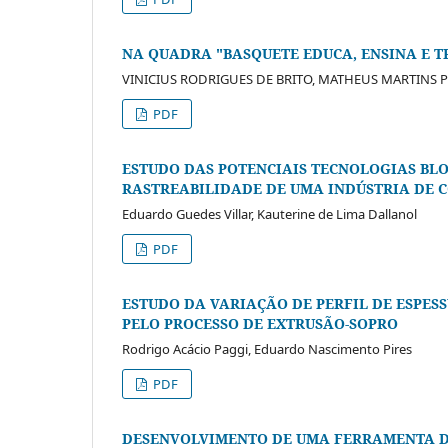
NA QUADRA "BASQUETE EDUCA, ENSINA E 
VINICIUS RODRIGUES DE BRITO, MATHEUS MARTINS P
PDF
ESTUDO DAS POTENCIAIS TECNOLOGIAS BLO
RASTREABILIDADE DE UMA INDÚSTRIA DE 
Eduardo Guedes Villar, Kauterine de Lima Dallanol
PDF
ESTUDO DA VARIAÇÃO DE PERFIL DE ESPE
PELO PROCESSO DE EXTRUSÃO-SOPRO
Rodrigo Acácio Paggi, Eduardo Nascimento Pires
PDF
DESENVOLVIMENTO DE UMA FERRAMENTA DE