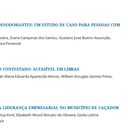
ESODORANTES: UM ESTUDO DE CASO PARA PESSOAS COM
iveira, Diana Campinas dos Santos, Gustavo Jose Bueno Assunção,
ira Pimentel
 CONTESTADO: ACESSÍVEL EM LIBRAS
el, Maria Eduarda Aparecida Alonso, William Douglas Gomes Peres,
A LIDERANÇA EMPRESARIAL NO MUNICÍPIO DE CAÇADOR
nça Kind, Elizabeth Wood Mocato de Oliveira, Giulia Letícia
nça