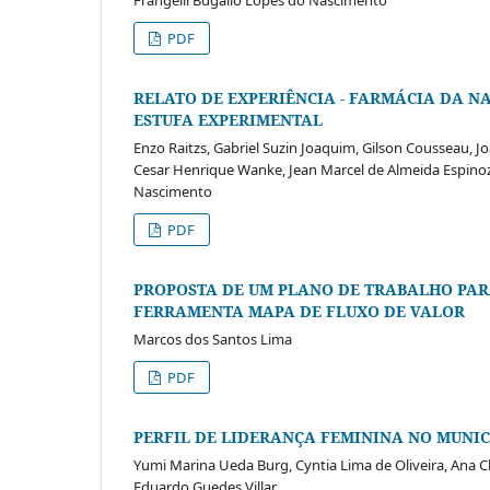
PDF
RELATO DE EXPERIÊNCIA - FARMÁCIA DA 
ESTUFA EXPERIMENTAL
Enzo Raitzs, Gabriel Suzin Joaquim, Gilson Cousseau, J
Cesar Henrique Wanke, Jean Marcel de Almeida Espinoza,
Nascimento
PDF
PROPOSTA DE UM PLANO DE TRABALHO PARA
FERRAMENTA MAPA DE FLUXO DE VALOR
Marcos dos Santos Lima
PDF
PERFIL DE LIDERANÇA FEMININA NO MUNIC
Yumi Marina Ueda Burg, Cyntia Lima de Oliveira, Ana Cla
Eduardo Guedes Villar