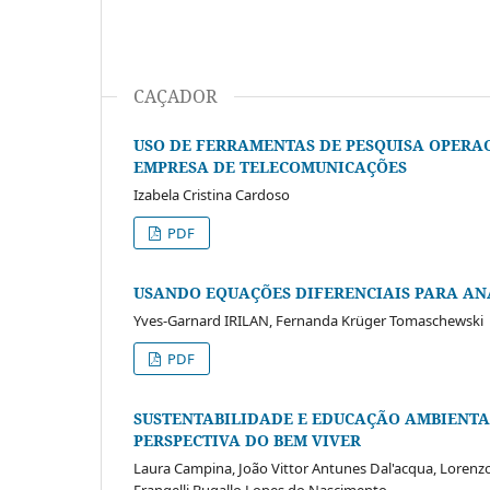
CAÇADOR
USO DE FERRAMENTAS DE PESQUISA OPERAC
EMPRESA DE TELECOMUNICAÇÕES
Izabela Cristina Cardoso
PDF
USANDO EQUAÇÕES DIFERENCIAIS PARA AN
Yves-Garnard IRILAN, Fernanda Krüger Tomaschewski
PDF
SUSTENTABILIDADE E EDUCAÇÃO AMBIENTA
PERSPECTIVA DO BEM VIVER
Laura Campina, João Vittor Antunes Dal'acqua, Lorenz
Frangelli Bugallo Lopes do Nascimento