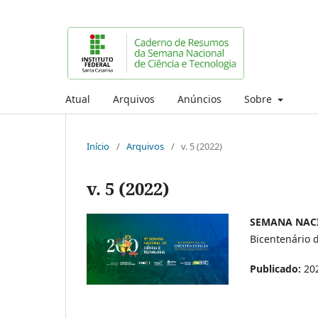
Atual
Arquivos
Anúncios
Sobre
Início
/
Arquivos
/
v. 5 (2022)
v. 5 (2022)
SEMANA NACI
Bicentenário d
Publicado:
20