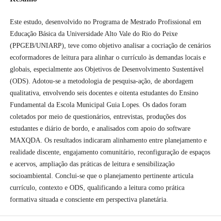
Este estudo, desenvolvido no Programa de Mestrado Profissional em
Educação Básica da Universidade Alto Vale do Rio do Peixe
(PPGEB/UNIARP), teve como objetivo analisar a cocriação de cenários
ecoformadores de leitura para alinhar o currículo às demandas locais e
globais, especialmente aos Objetivos de Desenvolvimento Sustentável
(ODS). Adotou-se a metodologia de pesquisa-ação, de abordagem
qualitativa, envolvendo seis docentes e oitenta estudantes do Ensino
Fundamental da Escola Municipal Guia Lopes. Os dados foram
coletados por meio de questionários, entrevistas, produções dos
estudantes e diário de bordo, e analisados com apoio do software
MAXQDA. Os resultados indicaram alinhamento entre planejamento e
realidade discente, engajamento comunitário, reconfiguração de espaços
e acervos, ampliação das práticas de leitura e sensibilização
socioambiental. Conclui-se que o planejamento pertinente articula
currículo, contexto e ODS, qualificando a leitura como prática
formativa situada e consciente em perspectiva planetária.