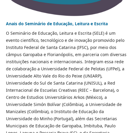
Anais do Seminário de Educação, Leitura e Escrita
O Seminário de Educação, Leitura e Escrita (SELE) é um
evento científico, tecnológico e de inovação promovido pelo
Instituto Federal de Santa Catarina (IFSC), por meio dos
câmpus Garopaba e Florianópolis, em parceria com diversas
instituições nacionais e internacionais. Integram essa rede
de colaboração a Universidade Federal de Pelotas (UFPel), a
Universidade Alto Vale do Rio do Peixe (UNIARP),
Universidade do Sul de Santa Catarina (UNISUL), a Red
Internacional de Escuelas Creativas (RIEC – Barcelona), o
Centro de Estudios Universitários Arkos (México), a
Universidade Simón Bolívar (Colômbia), a Universidade de
Manizales (Colômbia), o Instituto de Educação da
Universidade do Minho (Portugal), além das Secretarias
Municipais de Educação de Garopaba, Imbituba, Paulo
Lopes, Laguna e Pescaria Brava (SC), e da Secretaria