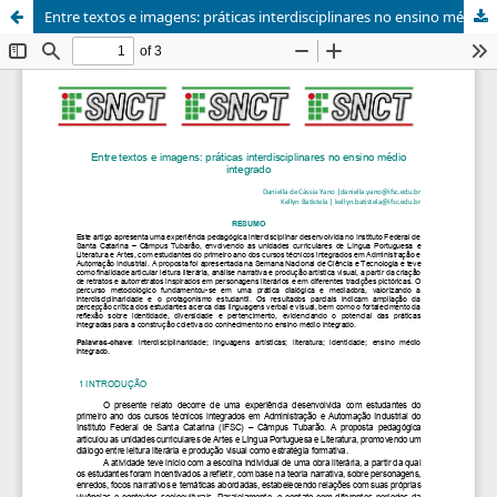
Entre textos e imagens: práticas interdisciplinares no ensino médio integrado