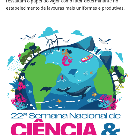
ressaltam o papel do vigor como fator determinante no
estabelecimento de lavouras mais uniformes e produtivas.