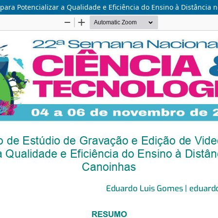
para Potencializar a Qualidade e Eficiência do Ensino à Distância