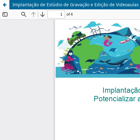
Implantação de Estúdio de Gravação e Edição de Videoaulas 