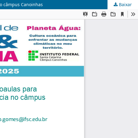
 no câmpus Canoinhas
Baixar