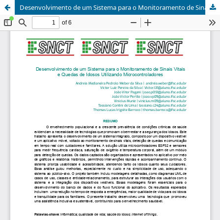
Desenvolvimento de um Sistema para o Monitoramento de Sinais Vitais e Quedas de Idosos Utilizando Microcontroladores