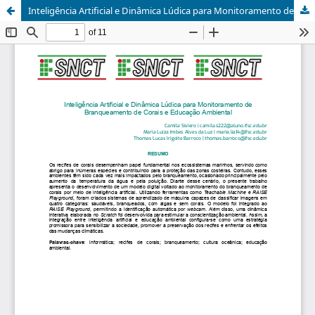
Inteligência Artificial e Dinâmica Lúdica para Monitoramento de Branqueamento de Corais e Educação Ambiental