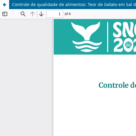
Controle de qualidade de alimentos: Teor de Iodato em Sal 