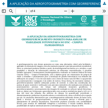
A APLICAÇÃO DA AEROFOTOGRAMETRIA COM GEORREFERENCIAMENTO INDIRETO PARA ANÁLISE DE VIABILIDADE FOTOVOLTAICA NO IFSC - CÂMPUS FLORIANÓPOLIS