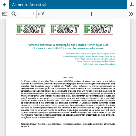
Alimento Ancestral