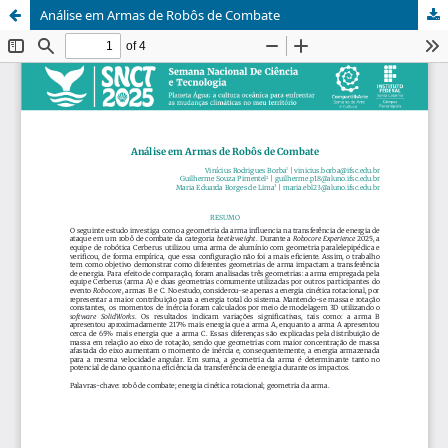
Análise em Armas de Robôs de Combate