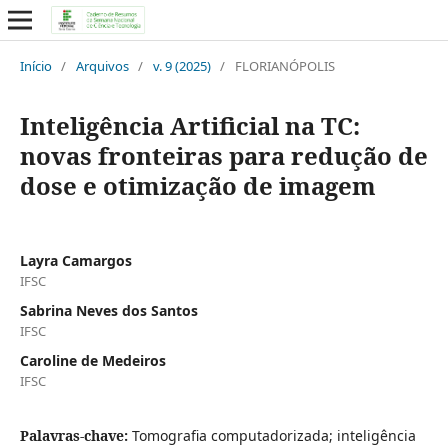
Início
/
Arquivos
/
v. 9 (2025)
/
FLORIANÓPOLIS
Inteligência Artificial na TC:
novas fronteiras para redução de
dose e otimização de imagem
Layra Camargos
IFSC
Sabrina Neves dos Santos
IFSC
Caroline de Medeiros
IFSC
Palavras-chave:
Tomografia computadorizada; inteligência