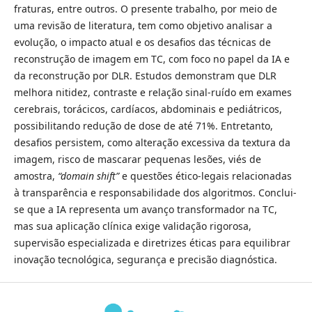
fraturas, entre outros. O presente trabalho, por meio de
uma revisão de literatura, tem como objetivo analisar a
evolução, o impacto atual e os desafios das técnicas de
reconstrução de imagem em TC, com foco no papel da IA e
da reconstrução por DLR. Estudos demonstram que DLR
melhora nitidez, contraste e relação sinal-ruído em exames
cerebrais, torácicos, cardíacos, abdominais e pediátricos,
possibilitando redução de dose de até 71%. Entretanto,
desafios persistem, como alteração excessiva da textura da
imagem, risco de mascarar pequenas lesões, viés de
amostra,
“domain shift”
e questões ético-legais relacionadas
à transparência e responsabilidade dos algoritmos. Conclui-
se que a IA representa um avanço transformador na TC,
mas sua aplicação clínica exige validação rigorosa,
supervisão especializada e diretrizes éticas para equilibrar
inovação tecnológica, segurança e precisão diagnóstica.