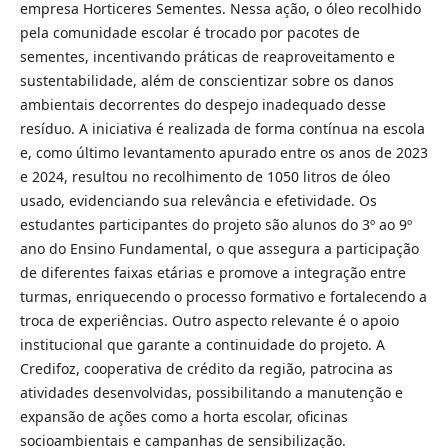
empresa Horticeres Sementes. Nessa ação, o óleo recolhido
pela comunidade escolar é trocado por pacotes de
sementes, incentivando práticas de reaproveitamento e
sustentabilidade, além de conscientizar sobre os danos
ambientais decorrentes do despejo inadequado desse
resíduo. A iniciativa é realizada de forma contínua na escola
e, como último levantamento apurado entre os anos de 2023
e 2024, resultou no recolhimento de 1050 litros de óleo
usado, evidenciando sua relevância e efetividade. Os
estudantes participantes do projeto são alunos do 3º ao 9º
ano do Ensino Fundamental, o que assegura a participação
de diferentes faixas etárias e promove a integração entre
turmas, enriquecendo o processo formativo e fortalecendo a
troca de experiências. Outro aspecto relevante é o apoio
institucional que garante a continuidade do projeto. A
Credifoz, cooperativa de crédito da região, patrocina as
atividades desenvolvidas, possibilitando a manutenção e
expansão de ações como a horta escolar, oficinas
socioambientais e campanhas de sensibilização.