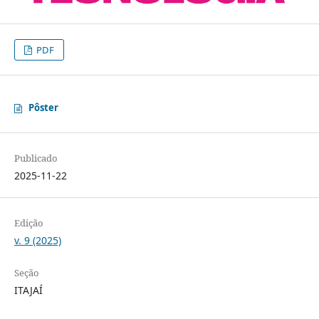
PDF
Pôster
Publicado
2025-11-22
Edição
v. 9 (2025)
Seção
ITAJAÍ