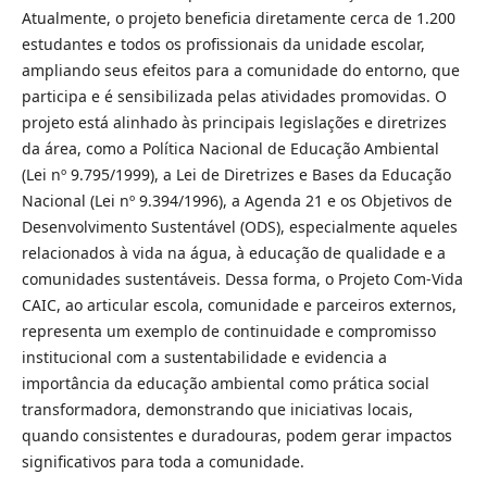
Atualmente, o projeto beneficia diretamente cerca de 1.200
estudantes e todos os profissionais da unidade escolar,
ampliando seus efeitos para a comunidade do entorno, que
participa e é sensibilizada pelas atividades promovidas. O
projeto está alinhado às principais legislações e diretrizes
da área, como a Política Nacional de Educação Ambiental
(Lei nº 9.795/1999), a Lei de Diretrizes e Bases da Educação
Nacional (Lei nº 9.394/1996), a Agenda 21 e os Objetivos de
Desenvolvimento Sustentável (ODS), especialmente aqueles
relacionados à vida na água, à educação de qualidade e a
comunidades sustentáveis. Dessa forma, o Projeto Com-Vida
CAIC, ao articular escola, comunidade e parceiros externos,
representa um exemplo de continuidade e compromisso
institucional com a sustentabilidade e evidencia a
importância da educação ambiental como prática social
transformadora, demonstrando que iniciativas locais,
quando consistentes e duradouras, podem gerar impactos
significativos para toda a comunidade.