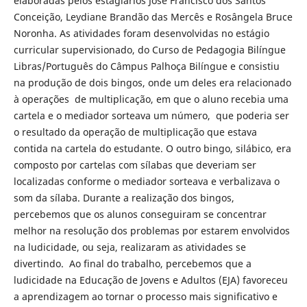
elaboradas pelos estagiários José Francisco dos Santos
Conceição, Leydiane Brandão das Mercês e Rosângela Bruce
Noronha. As atividades foram desenvolvidas no estágio
curricular supervisionado, do Curso de Pedagogia Bilíngue
Libras/Português do Câmpus Palhoça Bilíngue e consistiu
na produção de dois bingos, onde um deles era relacionado
à operações de multiplicação, em que o aluno recebia uma
cartela e o mediador sorteava um número, que poderia ser
o resultado da operação de multiplicação que estava
contida na cartela do estudante. O outro bingo, silábico, era
composto por cartelas com sílabas que deveriam ser
localizadas conforme o mediador sorteava e verbalizava o
som da sílaba. Durante a realização dos bingos,
percebemos que os alunos conseguiram se concentrar
melhor na resolução dos problemas por estarem envolvidos
na ludicidade, ou seja, realizaram as atividades se
divertindo. Ao final do trabalho, percebemos que a
ludicidade na Educação de Jovens e Adultos (EJA) favoreceu
a aprendizagem ao tornar o processo mais significativo e