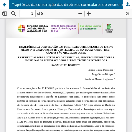
Trajetórias da construção das diretrizes curriculares do ensino médio integrado no Instituto Federal de Santa Catarina – IFSC – Câmpus São Miguel do Oeste