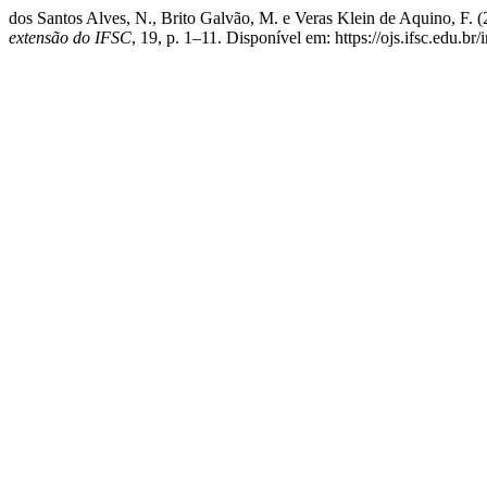
dos Santos Alves, N., Brito Galvão, M. e Veras Klein de Aquino, F. (2
extensão do IFSC
, 19, p. 1–11. Disponível em: https://ojs.ifsc.edu.