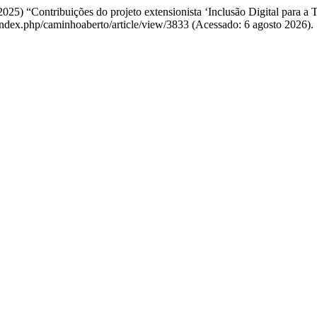
025) “Contribuições do projeto extensionista ‘Inclusão Digital para a T
br/index.php/caminhoaberto/article/view/3833 (Acessado: 6 agosto 2026).