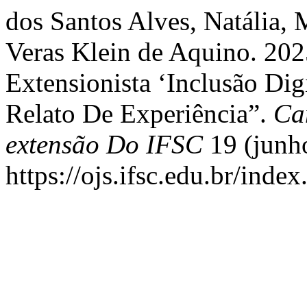
dos Santos Alves, Natália, 
Veras Klein de Aquino. 202
Extensionista ‘Inclusão Dig
Relato De Experiência”.
Ca
extensão Do IFSC
19 (junho
https://ojs.ifsc.edu.br/ind