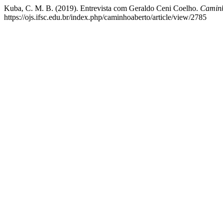
Kuba, C. M. B. (2019). Entrevista com Geraldo Ceni Coelho.
Caminh
https://ojs.ifsc.edu.br/index.php/caminhoaberto/article/view/2785